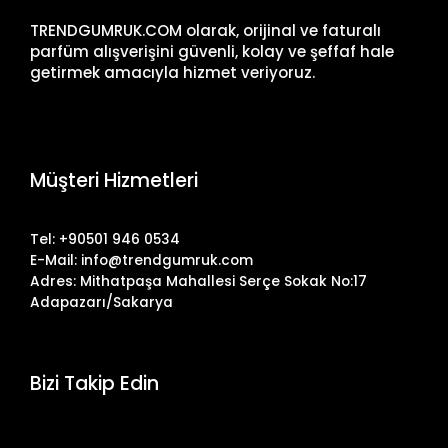
TRENDGUMRUK.COM olarak, orijinal ve faturalı
parfüm alışverişini güvenli, kolay ve şeffaf hale
getirmek amacıyla hizmet veriyoruz.
Müşteri Hizmetleri
Tel: +90501 946 0534
E-Mail: info@trendgumruk.com
Adres: Mithatpaşa Mahallesi Serçe Sokak No:17
Adapazarı/Sakarya
Bizi Takip Edin
Facebook