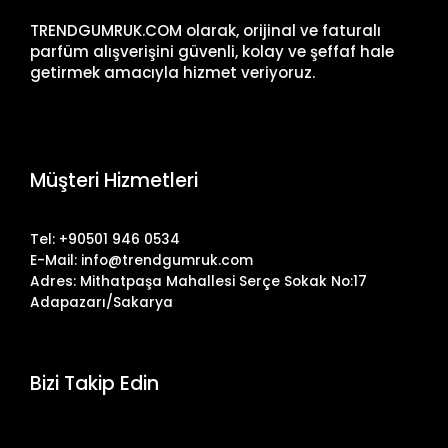
TRENDGUMRUK.COM olarak, orijinal ve faturalı
parfüm alışverişini güvenli, kolay ve şeffaf hale
getirmek amacıyla hizmet veriyoruz.
Müşteri Hizmetleri
Tel: +90501 946 0534
E-Mail: info@trendgumruk.com
Adres: Mithatpaşa Mahallesi Serçe Sokak No:17
Adapazarı/Sakarya
Bizi Takip Edin
Facebook