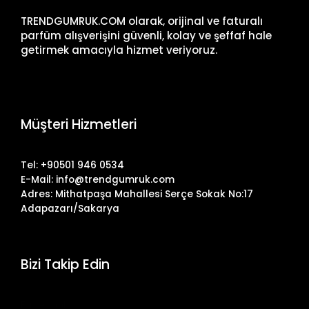
TRENDGUMRUK.COM olarak, orijinal ve faturalı
parfüm alışverişini güvenli, kolay ve şeffaf hale
getirmek amacıyla hizmet veriyoruz.
Müşteri Hizmetleri
Tel: +90501 946 0534
E-Mail: info@trendgumruk.com
Adres: Mithatpaşa Mahallesi Serçe Sokak No:17
Adapazarı/Sakarya
Bizi Takip Edin
Facebook