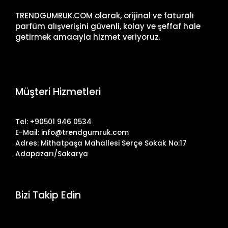
TRENDGUMRUK.COM olarak, orijinal ve faturalı
parfüm alışverişini güvenli, kolay ve şeffaf hale
getirmek amacıyla hizmet veriyoruz.
Müşteri Hizmetleri
Tel: +90501 946 0534
E-Mail: info@trendgumruk.com
Adres: Mithatpaşa Mahallesi Serçe Sokak No:17
Adapazarı/Sakarya
Bizi Takip Edin
Facebook