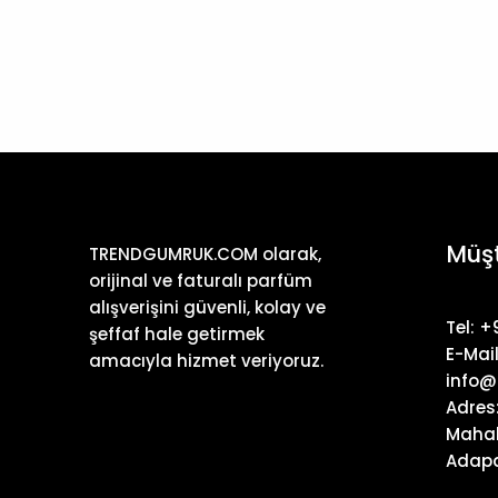
Müşt
TRENDGUMRUK.COM olarak,
orijinal ve faturalı parfüm
alışverişini güvenli, kolay ve
Tel: 
şeffaf hale getirmek
E-Mail
amacıyla hizmet veriyoruz.
info@
Adres
Mahal
Adapa