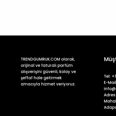
Müşt
TRENDGUMRUK.COM olarak,
orijinal ve faturalı parfüm
alışverişini güvenli, kolay ve
Tel: 
şeffaf hale getirmek
E-Mail
amacıyla hizmet veriyoruz.
info@
Adres
Mahal
Adapa