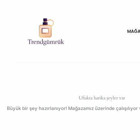
İçeriğe
atla
MAĞA
Ufukta harika şeyler var
Büyük bir şey hazırlanıyor! Mağazamız üzerinde çalışılıyor