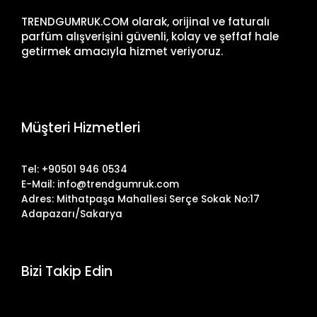
TRENDGUMRUK.COM olarak, orijinal ve faturalı
parfüm alışverişini güvenli, kolay ve şeffaf hale
getirmek amacıyla hizmet veriyoruz.
Müşteri Hizmetleri
Tel: +90501 946 0534
E-Mail: info@trendgumruk.com
Adres: Mithatpaşa Mahallesi Serçe Sokak No:17
Adapazarı/Sakarya
Bizi Takip Edin
Facebook