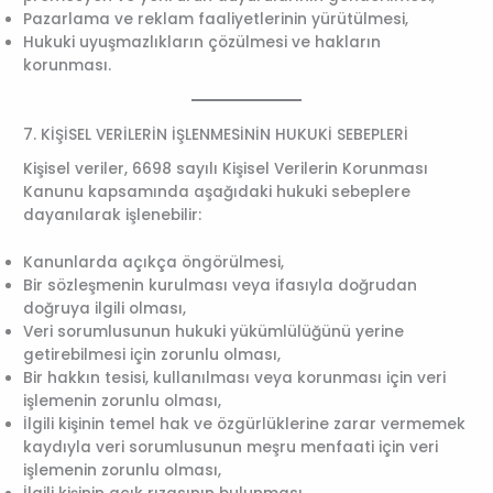
Pazarlama ve reklam faaliyetlerinin yürütülmesi,
Hukuki uyuşmazlıkların çözülmesi ve hakların
korunması.
7. KİŞİSEL VERİLERİN İŞLENMESİNİN HUKUKİ SEBEPLERİ
Kişisel veriler, 6698 sayılı Kişisel Verilerin Korunması
Kanunu kapsamında aşağıdaki hukuki sebeplere
dayanılarak işlenebilir:
Kanunlarda açıkça öngörülmesi,
Bir sözleşmenin kurulması veya ifasıyla doğrudan
doğruya ilgili olması,
Veri sorumlusunun hukuki yükümlülüğünü yerine
getirebilmesi için zorunlu olması,
Bir hakkın tesisi, kullanılması veya korunması için veri
işlemenin zorunlu olması,
İlgili kişinin temel hak ve özgürlüklerine zarar vermemek
kaydıyla veri sorumlusunun meşru menfaati için veri
işlemenin zorunlu olması,