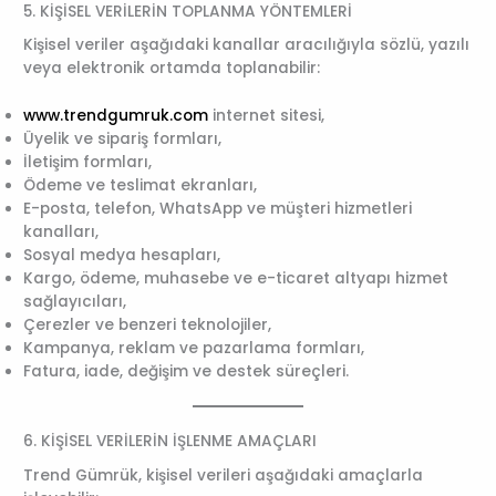
5. KİŞİSEL VERİLERİN TOPLANMA YÖNTEMLERİ
Kişisel veriler aşağıdaki kanallar aracılığıyla sözlü, yazılı
veya elektronik ortamda toplanabilir:
www.trendgumruk.com
internet sitesi,
Üyelik ve sipariş formları,
İletişim formları,
Ödeme ve teslimat ekranları,
E-posta, telefon, WhatsApp ve müşteri hizmetleri
kanalları,
Sosyal medya hesapları,
Kargo, ödeme, muhasebe ve e-ticaret altyapı hizmet
sağlayıcıları,
Çerezler ve benzeri teknolojiler,
Kampanya, reklam ve pazarlama formları,
Fatura, iade, değişim ve destek süreçleri.
6. KİŞİSEL VERİLERİN İŞLENME AMAÇLARI
Trend Gümrük, kişisel verileri aşağıdaki amaçlarla