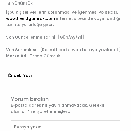
19. YÜRÜRLÜK
İşbu Kişisel Verilerin Korunması ve İşlenmesi Politikası,
www.trendgumruk.com
internet sitesinde yayınlandığı
tarihte yürürlüğe girer.
Son Güncellenme Tarihi:
[Gün/Ay/Yıl]
Veri Sorumlusu:
[Resmi ticari unvan buraya yazılacak]
Marka Adı:
Trend Gümrük
←
Önceki Yazı
Yorum bırakın
E-posta adresiniz yayınlanmayacak.
Gerekli
alanlar
*
ile işaretlenmişlerdir
Buraya
yazın..