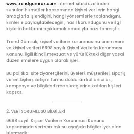
www.trendgumruk.com
internet sitesi üzerinden
sunulan hizmetler kapsamında kişisel verilerin hangi
amaçlarla işlendiğini, hangi yöntemlerle toplandığını,
kimlerle paylaşılabileceğini, nasıl korunduğunu ve ilgili
kişilerin haklarını açıklamak amacıyla hazırlanmıştır.
Trend Gümrük, kişisel verilerin korunmasına önem verir
ve kişisel verileri 6698 sayılı Kişisel Verilerin Korunması
Kanunu, ilgili ikincil mevzuat ve yürürlükteki diğer yasal
düzenlemelere uygun olarak işler.
Bu politika; site ziyaretçilerini, üyeleri, müşterileri, sipariş
veren kişileri, iletişim formu dolduran kullanıcıları,
kampanya ve bilgilendirme süreçlerine katılan kişileri
kapsar.
2. VERİ SORUMLUSU BİLGİLERİ
6698 sayılı Kişisel Verilerin Korunması Kanunu
kapsamında veri sorumlusu aşağıda bilgileri yer alan
işletmedir: