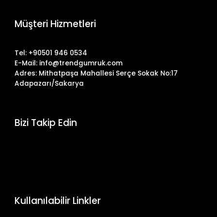
Müşteri Hizmetleri
Tel: +90501 946 0534
E-Mail: info@trendgumruk.com
Adres: Mithatpaşa Mahallesi Serçe Sokak No:17
Adapazarı/Sakarya
Bizi Takip Edin
Facebook
Instagram
Kullanılabilir Linkler