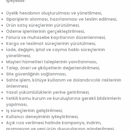
işleyebilir:
Üyelik hesabının oluşturulması ve yönetilmesi,
Siparişlerin alınması, hazırlanması ve teslim edilmesi,
Ürün satış süreçlerinin yürütülmesi,
Ödeme işlemlerinin gerçekleştirilmesi,
Fatura ve muhasebe kayıtlarının düzenlenmesi,
Kargo ve teslimat süreçlerinin yürütülmesi,
İade, değişim, iptal ve cayma hakkı süreçlerinin
yönetilmesi,
Müşteri hizmetleri taleplerinin yanıtlanması,
Talep, öneri ve şikâyetlerin değerlendirilmesi,
Site güvenliğinin sağlanması,
Sahte işlem, kötüye kullanım ve dolandırıcılık risklerinin
önlenmesi,
Yasal yükümlülüklerin yerine getirilmesi,
Yetkili kamu kurum ve kuruluşlarına gerekli bildirimlerin
yapılması,
İş süreçlerinin geliştirilmesi,
Kullanıcı deneyiminin iyileştirilmesi,
Açık rıza verilmesi halinde kampanya, indirim,
promosyon ve yeni ürün duyurularının gönderilmesi,