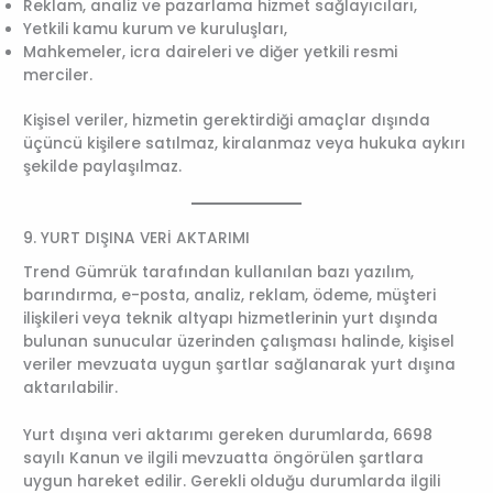
Reklam, analiz ve pazarlama hizmet sağlayıcıları,
Yetkili kamu kurum ve kuruluşları,
Mahkemeler, icra daireleri ve diğer yetkili resmi
merciler.
Kişisel veriler, hizmetin gerektirdiği amaçlar dışında
üçüncü kişilere satılmaz, kiralanmaz veya hukuka aykırı
şekilde paylaşılmaz.
9. YURT DIŞINA VERİ AKTARIMI
Trend Gümrük tarafından kullanılan bazı yazılım,
barındırma, e-posta, analiz, reklam, ödeme, müşteri
ilişkileri veya teknik altyapı hizmetlerinin yurt dışında
bulunan sunucular üzerinden çalışması halinde, kişisel
veriler mevzuata uygun şartlar sağlanarak yurt dışına
aktarılabilir.
Yurt dışına veri aktarımı gereken durumlarda, 6698
sayılı Kanun ve ilgili mevzuatta öngörülen şartlara
uygun hareket edilir. Gerekli olduğu durumlarda ilgili