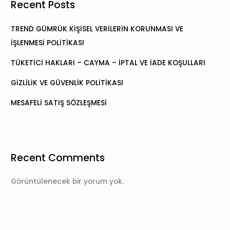
Recent Posts
TREND GÜMRÜK KİŞİSEL VERİLERİN KORUNMASI VE
İŞLENMESİ POLİTİKASI
TÜKETİCİ HAKLARI – CAYMA – İPTAL VE İADE KOŞULLARI
GİZLİLİK VE GÜVENLİK POLİTİKASI
MESAFELİ SATIŞ SÖZLEŞMESİ
Recent Comments
Görüntülenecek bir yorum yok.