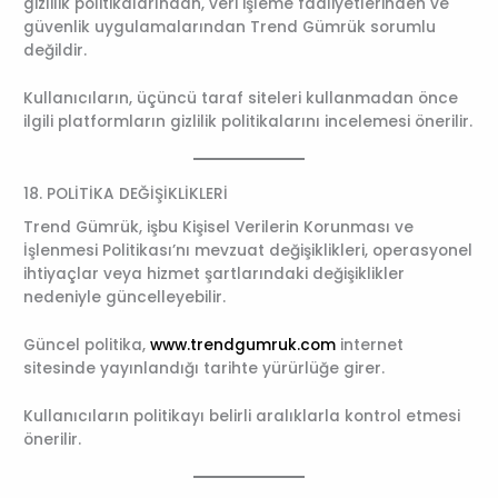
gizlilik politikalarından, veri işleme faaliyetlerinden ve
güvenlik uygulamalarından Trend Gümrük sorumlu
değildir.
Kullanıcıların, üçüncü taraf siteleri kullanmadan önce
ilgili platformların gizlilik politikalarını incelemesi önerilir.
18. POLİTİKA DEĞİŞİKLİKLERİ
Trend Gümrük, işbu Kişisel Verilerin Korunması ve
İşlenmesi Politikası’nı mevzuat değişiklikleri, operasyonel
ihtiyaçlar veya hizmet şartlarındaki değişiklikler
nedeniyle güncelleyebilir.
Güncel politika,
www.trendgumruk.com
internet
sitesinde yayınlandığı tarihte yürürlüğe girer.
Kullanıcıların politikayı belirli aralıklarla kontrol etmesi
önerilir.