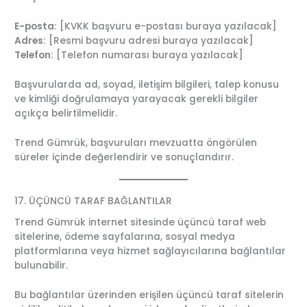
E-posta:
[KVKK başvuru e-postası buraya yazılacak]
Adres:
[Resmi başvuru adresi buraya yazılacak]
Telefon:
[Telefon numarası buraya yazılacak]
Başvurularda ad, soyad, iletişim bilgileri, talep konusu
ve kimliği doğrulamaya yarayacak gerekli bilgiler
açıkça belirtilmelidir.
Trend Gümrük, başvuruları mevzuatta öngörülen
süreler içinde değerlendirir ve sonuçlandırır.
17. ÜÇÜNCÜ TARAF BAĞLANTILAR
Trend Gümrük internet sitesinde üçüncü taraf web
sitelerine, ödeme sayfalarına, sosyal medya
platformlarına veya hizmet sağlayıcılarına bağlantılar
bulunabilir.
Bu bağlantılar üzerinden erişilen üçüncü taraf sitelerin