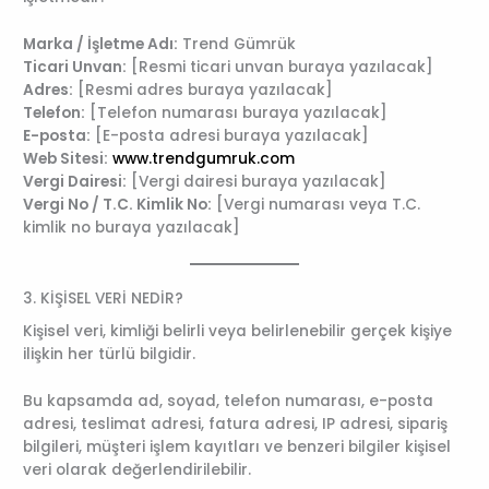
Marka / İşletme Adı:
Trend Gümrük
Ticari Unvan:
[Resmi ticari unvan buraya yazılacak]
Adres:
[Resmi adres buraya yazılacak]
Telefon:
[Telefon numarası buraya yazılacak]
E-posta:
[E-posta adresi buraya yazılacak]
Web Sitesi:
www.trendgumruk.com
Vergi Dairesi:
[Vergi dairesi buraya yazılacak]
Vergi No / T.C. Kimlik No:
[Vergi numarası veya T.C.
kimlik no buraya yazılacak]
3. KİŞİSEL VERİ NEDİR?
Kişisel veri, kimliği belirli veya belirlenebilir gerçek kişiye
ilişkin her türlü bilgidir.
Bu kapsamda ad, soyad, telefon numarası, e-posta
adresi, teslimat adresi, fatura adresi, IP adresi, sipariş
bilgileri, müşteri işlem kayıtları ve benzeri bilgiler kişisel
veri olarak değerlendirilebilir.