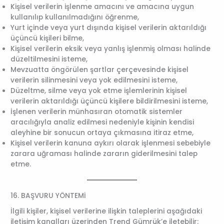
Kişisel verilerin işlenme amacını ve amacına uygun
kullanılıp kullanılmadığını öğrenme,
Yurt içinde veya yurt dışında kişisel verilerin aktarıldığı
üçüncü kişileri bilme,
Kişisel verilerin eksik veya yanlış işlenmiş olması halinde
düzeltilmesini isteme,
Mevzuatta öngörülen şartlar çerçevesinde kişisel
verilerin silinmesini veya yok edilmesini isteme,
Düzeltme, silme veya yok etme işlemlerinin kişisel
verilerin aktarıldığı üçüncü kişilere bildirilmesini isteme,
İşlenen verilerin münhasıran otomatik sistemler
aracılığıyla analiz edilmesi nedeniyle kişinin kendisi
aleyhine bir sonucun ortaya çıkmasına itiraz etme,
Kişisel verilerin kanuna aykırı olarak işlenmesi sebebiyle
zarara uğraması halinde zararın giderilmesini talep
etme.
16. BAŞVURU YÖNTEMİ
İlgili kişiler, kişisel verilerine ilişkin taleplerini aşağıdaki
iletişim kanalları üzerinden Trend Gümrük’e iletebilir: