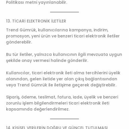
Politikası metni yayınlanabilir.
13. TİCARİ ELEKTRONİK İLETİLER
Trend Gümrük, kullanıcılarına kampanya, indirim,
promosyon, yeni ürün ve benzeri ticari elektronik iletiler
gönderebilir.
Bu tür iletiler, yalnızca kullanıcının ilgili mevzuata uygun
şekilde onay vermesi halinde gönderilir.
Kullanıcılar, ticari elektronik ileti alma tercihlerini üyelik
alanından, gelen iletide yer alan çıkış bağlantısından
veya Trend Gümrük ile iletişime geçerek değiştirebilir.
Sipariş, ödeme, teslimat, fatura, iade, üyelik ve benzeri
zorunlu işlem bilgilendirmeleri ticari elektronik ileti
kapsamında değerlendirilmez.
14. KİŞİSEL VERİLERİN DOĞRU VE GÜNCEL TUTULMASI