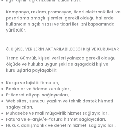
İlgili kişinin açık rızasının bulunması.
Kampanya, reklam, promosyon, ticari elektronik ileti ve
pazarlama amaçlı işlemler, gerekli olduğu hallerde
kullanıcının açık rızası ve ticari ileti izni kapsamında
yürütülür.
8. KİŞİSEL VERİLERİN AKTARILABİLECEĞİ KİŞİ VE KURUMLAR
Trend Gümrük, kişisel verileri yalnızca gerekli olduğu
ölçüde ve hukuka uygun şekilde aşağıdaki kişi ve
kuruluşlarla paylaşabilir:
Kargo ve lojistik firmaları,
Bankalar ve ödeme kuruluşları,
E-ticaret altyapı sağlayıcıları,
Web sitesi, sunucu, yazılım ve teknik destek hizmeti
sağlayıcıları,
Muhasebe ve mali müşavirlik hizmet sağlayıcıları,
Fatura ve e-arşiv/e-fatura hizmet sağlayıcıları,
Hukuk, danışmanlık ve denetim hizmeti sağlayıcıları,